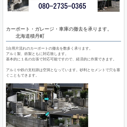
カーポート・ガレージ・車庫の撤去を承ります。
北海道積丹町
1台用片流れのカーポートの撤去を数多く承ります。
アルミ製、鉄製ともに対応致します。
基本的に１名の出張で対応可能ですので、経済的に作業できます。
アルミや鉄の支柱跡は空洞となっています。砂利とセメントで穴を塞
ぐこともできます。