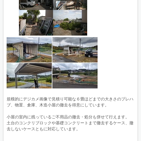
規模的にデジカメ画像で見積り可能な６畳ほどまでの大きさのプレハ
ブ、物置、倉庫、木造小屋の撤去を得意にしています。
小屋の室内に残っているご不用品の撤去・処分も併せて行えます。
土台のコンクリブロックや基礎コンクリートまで撤去するケース、撤
去しないケースともに対応しています。