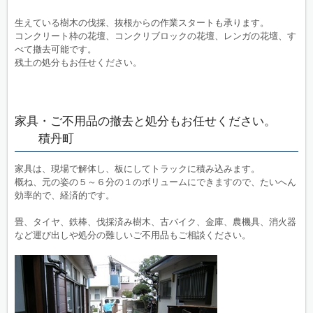
生えている樹木の伐採、抜根からの作業スタートも承ります。
コンクリート枠の花壇、コンクリブロックの花壇、レンガの花壇、す
べて撤去可能です。
残土の処分もお任せください。
家具・ご不用品の撤去と処分もお任せください。
積丹町
家具は、現場で解体し、板にしてトラックに積み込みます。
概ね、元の姿の５～６分の１のボリュームにできますので、たいへん
効率的で、経済的です。
畳、タイヤ、鉄棒、伐採済み樹木、古バイク、金庫、農機具、消火器
など運び出しや処分の難しいご不用品もご相談ください。