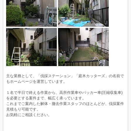
主な業務として、「伐採ステーション」「庭木カッターズ」の名前で
もホームページを運営しています。
１名で半日で終える作業から、高所作業車やパッカー車(圧縮収集車)
を必要とする案件まで、幅広く承っています。
これまでご案内した解体・撤去作業スタッフのほとんどが、伐採案件
見積もり可能です。
お気軽にご相談ください。