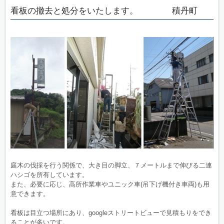
看板の撤去と処分をいたします。 積丹町
庭木の伐採を行う関係で、大き目の脚立、７メートルまで伸びる二連
ハシゴを所有しています。
また、必要に応じ、高所作業車やユニック車(吊下げ機付き車両)も用
意できます。
看板は目立つ場所にあり、googleストリートビューで見積もりをでき
ることが多いです。