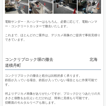
電動サンダー・大ハンマーはもちろん、必要に応じて、電動ハンマ
ー・コンクリートカッターで撤去いたします。
これまで、ほとんどのご案件は、デジカメ画像のご提供で事前見積り
できています。
コンクリブロック塀の撤去 北海
道積丹町
コンクリブロックの撤去と処分は比較的多く承ります。
鉄筋が入っている場合、鉄筋が入っていない場合ともに作業可能で
す。
何よりデジカメ画像がありがたいですが、ブロックひとつあたりの大
きさと個数をお伝えいただければ、簡単に見積もり可能です。
切断面のモルタルリペアも致します。