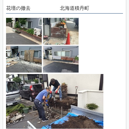
花壇の撤去 北海道積丹町