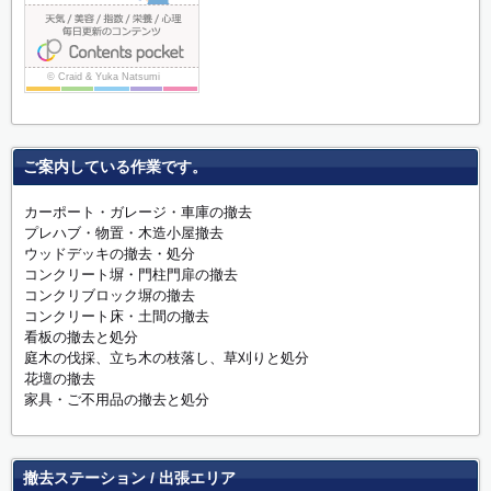
ご案内している作業です。
カーポート・ガレージ・車庫の撤去
プレハブ・物置・木造小屋撤去
ウッドデッキの撤去・処分
コンクリート塀・門柱門扉の撤去
コンクリブロック塀の撤去
コンクリート床・土間の撤去
看板の撤去と処分
庭木の伐採、立ち木の枝落し、草刈りと処分
花壇の撤去
家具・ご不用品の撤去と処分
撤去ステーション / 出張エリア