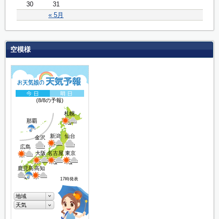
30
31
« 5月
空模様