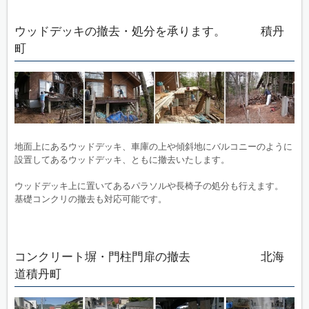
ウッドデッキの撤去・処分を承ります。 積丹
町
地面上にあるウッドデッキ、車庫の上や傾斜地にバルコニーのように
設置してあるウッドデッキ、ともに撤去いたします。
ウッドデッキ上に置いてあるパラソルや長椅子の処分も行えます。
基礎コンクリの撤去も対応可能です。
コンクリート塀・門柱門扉の撤去 北海
道積丹町