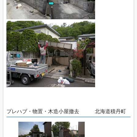
プレハブ・物置・木造小屋撤去 北海道積丹町