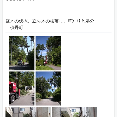
庭木の伐採、立ち木の枝落し、草刈りと処分
積丹町