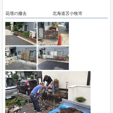
花壇の撤去 北海道苫小牧市