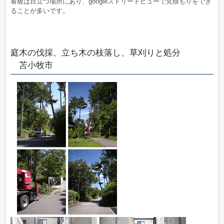
看板は目立つ場所にあり、googleストリートビューで見積もりをでき
ることが多いです。
庭木の伐採、立ち木の枝落し、草刈りと処分
苫小牧市