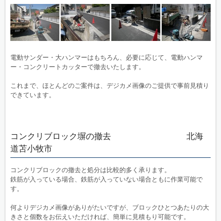
電動サンダー・大ハンマーはもちろん、必要に応じて、電動ハンマ
ー・コンクリートカッターで撤去いたします。
これまで、ほとんどのご案件は、デジカメ画像のご提供で事前見積り
できています。
コンクリブロック塀の撤去 北海
道苫小牧市
コンクリブロックの撤去と処分は比較的多く承ります。
鉄筋が入っている場合、鉄筋が入っていない場合ともに作業可能で
す。
何よりデジカメ画像がありがたいですが、ブロックひとつあたりの大
きさと個数をお伝えいただければ、簡単に見積もり可能です。