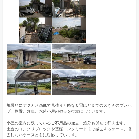
規模的にデジカメ画像で見積り可能な６畳ほどまでの大きさのプレハ
ブ、物置、倉庫、木造小屋の撤去を得意にしています。
小屋の室内に残っているご不用品の撤去・処分も併せて行えます。
土台のコンクリブロックや基礎コンクリートまで撤去するケース、撤
去しないケースともに対応しています。