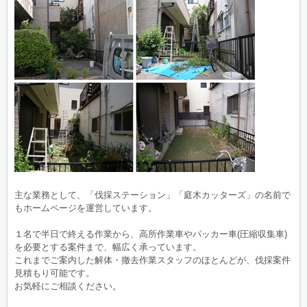
主な業務として、「伐採ステーション」「庭木カッターズ」の名前で
もホームページを運営しています。
１名で半日で終える作業から、高所作業車やパッカー車(圧縮収集車)
を必要とする案件まで、幅広く承っています。
これまでご案内した解体・撤去作業スタッフのほとんどが、伐採案件
見積もり可能です。
お気軽にご相談ください。