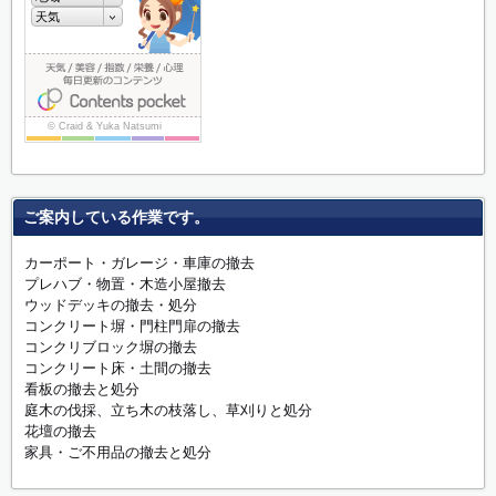
ご案内している作業です。
カーポート・ガレージ・車庫の撤去
プレハブ・物置・木造小屋撤去
ウッドデッキの撤去・処分
コンクリート塀・門柱門扉の撤去
コンクリブロック塀の撤去
コンクリート床・土間の撤去
看板の撤去と処分
庭木の伐採、立ち木の枝落し、草刈りと処分
花壇の撤去
家具・ご不用品の撤去と処分