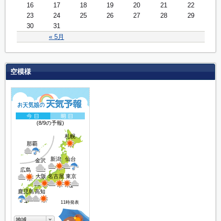
16
17
18
19
20
21
22
23
24
25
26
27
28
29
30
31
« 5月
空模様