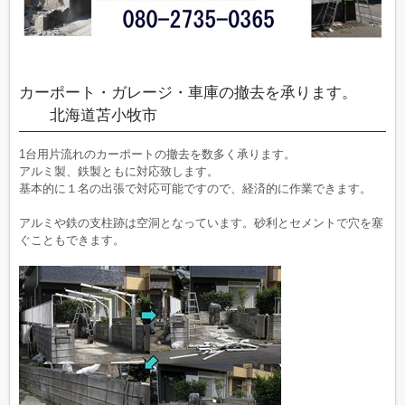
カーポート・ガレージ・車庫の撤去を承ります。
北海道苫小牧市
1台用片流れのカーポートの撤去を数多く承ります。
アルミ製、鉄製ともに対応致します。
基本的に１名の出張で対応可能ですので、経済的に作業できます。
アルミや鉄の支柱跡は空洞となっています。砂利とセメントで穴を塞
ぐこともできます。