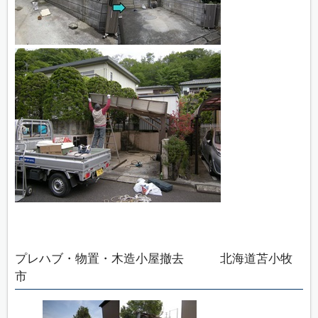
プレハブ・物置・木造小屋撤去 北海道苫小牧
市