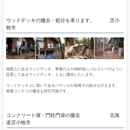
ウッドデッキの撤去・処分を承ります。 苫小
牧市
地面上にあるウッドデッキ、車庫の上や傾斜地にバルコニーのように
設置してあるウッドデッキ、ともに撤去いたします。
ウッドデッキ上に置いてあるパラソルや長椅子の処分も行えます。
基礎コンクリの撤去も対応可能です。
コンクリート塀・門柱門扉の撤去 北海
道苫小牧市